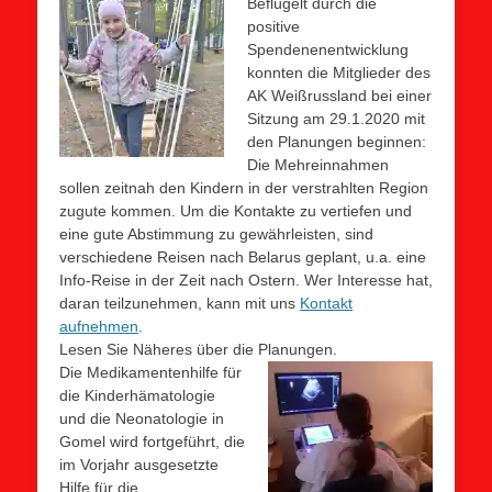
Beflügelt durch die
positive
Spendenenentwicklung
konnten die Mitglieder des
AK Weißrussland bei einer
Sitzung am 29.1.2020 mit
den Planungen beginnen:
Die Mehreinnahmen
sollen zeitnah den Kindern in der verstrahlten Region
zugute kommen. Um die Kontakte zu vertiefen und
eine gute Abstimmung zu gewährleisten, sind
verschiedene Reisen nach Belarus geplant, u.a. eine
Info-Reise in der Zeit nach Ostern. Wer Interesse hat,
daran teilzunehmen, kann mit uns
Kontakt
aufnehmen
.
Lesen Sie Näheres über die Planungen.
Die Medikamentenhilfe für
die Kinderhämatologie
und die Neonatologie in
Gomel wird fortgeführt, die
im Vorjahr ausgesetzte
Hilfe für die