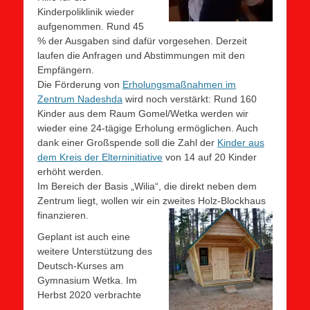
Kinderpoliklinik wieder
aufgenommen. Rund 45
% der Ausgaben sind dafür vorgesehen. Derzeit
laufen die Anfragen und Abstimmungen mit den
Empfängern.
Die Förderung von
Erholungsmaßnahmen im
Zentrum Nadeshda
wird noch verstärkt: Rund 160
Kinder aus dem Raum Gomel/Wetka werden wir
wieder eine 24-tägige Erholung ermöglichen. Auch
dank einer Großspende soll die Zahl der
Kinder aus
dem Kreis der Elterninitiative
von 14 auf 20 Kinder
erhöht werden.
Im Bereich der Basis „Wilia“, die direkt neben dem
Zentrum liegt, wollen wir ein zweites Holz-Blockhaus
finanzieren.
Geplant ist auch eine
weitere Unterstützung des
Deutsch-Kurses am
Gymnasium Wetka. Im
Herbst 2020 verbrachte