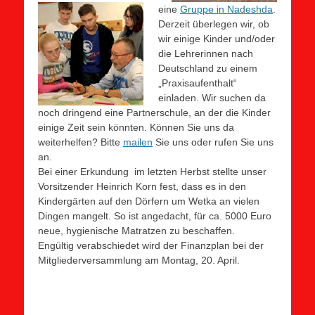
eine
Gruppe in Nadeshda
.
Derzeit überlegen wir, ob
wir einige Kinder und/oder
die Lehrerinnen nach
Deutschland zu einem
„Praxisaufenthalt“
einladen. Wir suchen da
noch dringend eine Partnerschule, an der die Kinder
einige Zeit sein könnten. Können Sie uns da
weiterhelfen? Bitte
mailen
Sie uns oder rufen Sie uns
an.
Bei einer Erkundung im letzten Herbst stellte unser
Vorsitzender Heinrich Korn fest, dass es in den
Kindergärten auf den Dörfern um Wetka an vielen
Dingen mangelt. So ist angedacht, für ca. 5000 Euro
neue, hygienische Matratzen zu beschaffen.
Engültig verabschiedet wird der Finanzplan bei der
Mitgliederversammlung am Montag, 20. April.