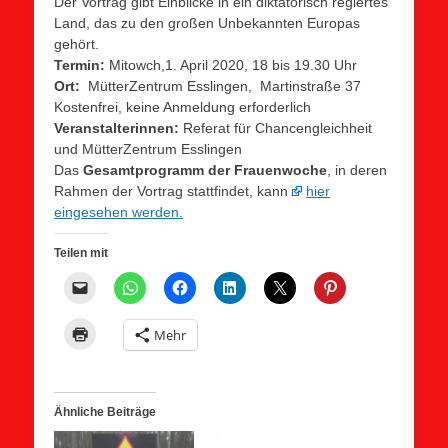
Der Vortrag gibt Einblicke in ein diktatorisch regiertes
Land, das zu den großen Unbekannten Europas
gehört.
Termin:
Mitowch,1. April 2020, 18 bis 19.30 Uhr
Ort:
MütterZentrum Esslingen, Martinstraße 37
Kostenfrei, keine Anmeldung erforderlich
Veranstalterinnen:
Referat für Chancengleichheit
und MütterZentrum Esslingen
Das
Gesamtprogramm der Frauenwoche
, in deren
Rahmen der Vortrag stattfindet, kann
hier
eingesehen werden.
Teilen mit
Mehr
Ähnliche Beiträge