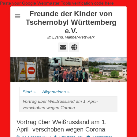
Paste your Google Webmaster Tools verification code here
Freunde der Kinder von
Tschernobyl Württemberg
e.V.
im Evang. Männer-Netzwerk
E-
Website
Mail
Start
»
Allgemeines
»
Vortrag über Weißrussland am 1. April-
verschoben wegen Corona
Vortrag über Weißrussland am 1.
April- verschoben wegen Corona