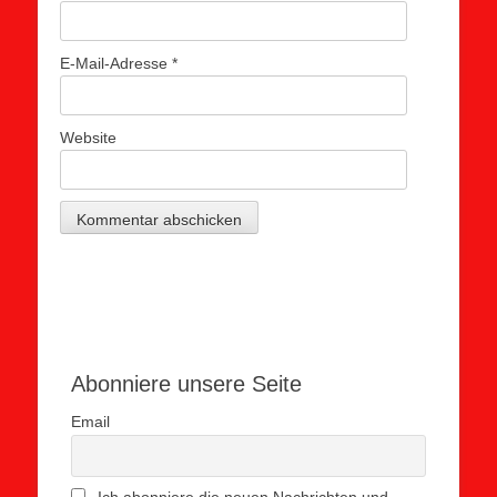
E-Mail-Adresse
*
Website
Abonniere unsere Seite
Email
Ich abonniere die neuen Nachrichten und