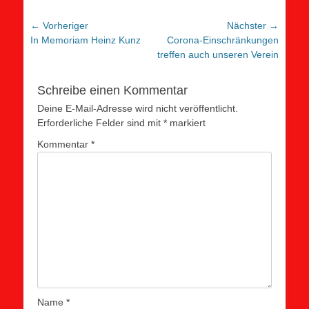
Beitragsnavigation
← Vorheriger
Nächster →
Vorheriger
Nächster
In Memoriam Heinz Kunz
Corona-Einschränkungen
Beitrag:
Beitrag:
treffen auch unseren Verein
Schreibe einen Kommentar
Deine E-Mail-Adresse wird nicht veröffentlicht.
Erforderliche Felder sind mit
*
markiert
Kommentar
*
Name
*