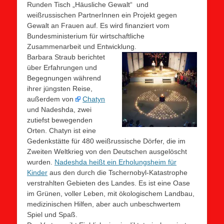
Runden Tisch „Häusliche Gewalt“ und
weißrussischen PartnerInnen ein Projekt gegen
Gewalt an Frauen auf. Es wird finanziert vom
Bundesministerium für wirtschaftliche
Zusammenarbeit und Entwicklung.
Barbara Straub berichtet
über Erfahrungen und
Begegnungen während
ihrer jüngsten Reise,
außerdem von
Chatyn
und Nadeshda, zwei
zutiefst bewegenden
Orten. Chatyn ist eine
Gedenkstätte für 480 weißrussische Dörfer, die im
Zweiten Weltkrieg von den Deutschen ausgelöscht
wurden.
Nadeshda heißt ein Erholungsheim für
Kinder
aus den durch die Tschernobyl-Katastrophe
verstrahlten Gebieten des Landes. Es ist eine Oase
im Grünen, voller Leben, mit ökologischem Landbau,
medizinischen Hilfen, aber auch unbeschwertem
Spiel und Spaß.