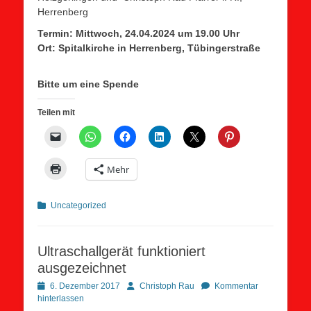
Herrenberg
Termin: Mittwoch, 24.04.2024 um 19.00 Uhr
Ort: Spitalkirche in Herrenberg, Tübingerstraße
Bitte um eine Spende
Teilen mit
Mehr
Kategorien
Uncategorized
Ultraschallgerät funktioniert
ausgezeichnet
Posted
Autor
6. Dezember 2017
Christoph Rau
Kommentar
on
hinterlassen