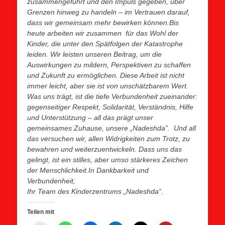
zusammengeführt und den Impuls gegeben, über
Grenzen hinweg zu handeln – im Vertrauen darauf,
dass wir gemeinsam mehr bewirken können.Bis
heute arbeiten wir zusammen für das Wohl der
Kinder, die unter den Spätfolgen der Katastrophe
leiden. Wir leisten unseren Beitrag, um die
Auswirkungen zu mildern, Perspektiven zu schaffen
und Zukunft zu ermöglichen. Diese Arbeit ist nicht
immer leicht, aber sie ist von unschätzbarem Wert.
Was uns trägt, ist die tiefe Verbundenheit zueinander:
gegenseitiger Respekt, Solidarität, Verständnis, Hilfe
und Unterstützung – all das prägt unser
gemeinsames Zuhause, unsere „Nadeshda”. Und all
das versuchen wir, allen Widrigkeiten zum Trotz, zu
bewahren und weiterzuentwickeln. Dass uns das
gelingt, ist ein stilles, aber umso stärkeres Zeichen
der Menschlichkeit.In Dankbarkeit und
Verbundenheit,
Ihr Team des Kinderzentrums „Nadeshda”.
Teilen mit