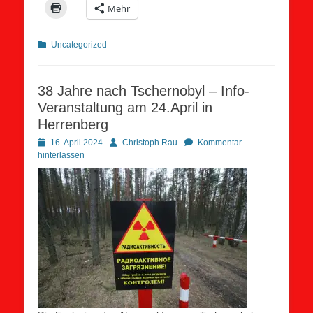
Mehr
Kategorien
Uncategorized
38 Jahre nach Tschernobyl – Info-
Veranstaltung am 24.April in
Herrenberg
Posted
Autor
16. April 2024
Christoph Rau
Kommentar
on
hinterlassen