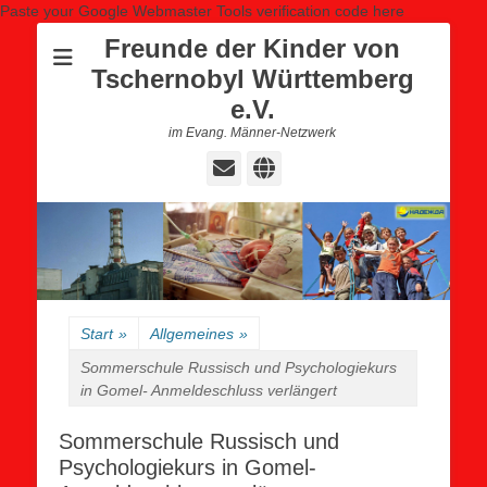
Paste your Google Webmaster Tools verification code here
Freunde der Kinder von
Tschernobyl Württemberg
e.V.
im Evang. Männer-Netzwerk
E-
Website
Mail
Start
»
Allgemeines
»
Sommerschule Russisch und Psychologiekurs
in Gomel- Anmeldeschluss verlängert
Sommerschule Russisch und
Psychologiekurs in Gomel-