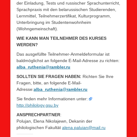
der Einladung, Tests und russischer Sprachunterricht,
Sprachpraxis mit den belarussischen Studierenden,
Lernmittel, Teilnehmerzertifikat, Kulturprogramm,
Unterbringung im Studentenwohnheim
(Wohngemeinschaft).
WIE KANN MAN TEILNEHMER DES KURSES
WERDEN?
Das ausgefüllte Teilnehmer-Anmeldeformular ist
baldmöglichst an folgende E-Mail-Adresse zu richten:
alba_ruthenia@rambler.ru
SOLLTEN SIE FRAGEN HABEN:
Richten Sie Ihre
Fragen, bitte, an folgende E-Mail-
Adresse:
alba_ruthenia@rambler.ru
Sie finden mehr Informationen unter:
http://philology.gsu.by
ANSPRECHPARTNER
:
Polujan, Elena Nikolajewn, Dekanin der
philologischen Fakultät
alena.paluian@mail.ru