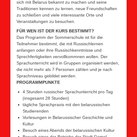
sich mit Belarus bekannt zu machen und seine
Traditionen kennen zu lernen, neue Freundschaften
zu schließen und viele interessante Orte und
Veranstaltungen zu besuchen.
FÜR WEN IST DER KURS BESTIMMT?
Das Programm der Sommerschule ist für die
Teilnehmer bestimmt, die mit Russischlernen
anfangen oder ihre Russischkenntnisse und
Sprechfertigkeiten vervollkommnen wollen. Der
Sprachunterricht wird in Gruppen organisiert werden,
die nicht mehr als 7 Personen zählen und je nach
Sprachniveau gebildet werden.
PROGRAMMPUNKTE
4 Stunden russischer Sprachunterricht pro Tag
(insgesamt 28 Stunden)
tägliche Sprachpraxis mit den belarussischen
Studierenden
Vorlesungen in Belarussischer Geschichte und
Kultur
Besuch eines Abends der belarussischen Kultur
Besuch eines der Betriebe der Stadt Gomel