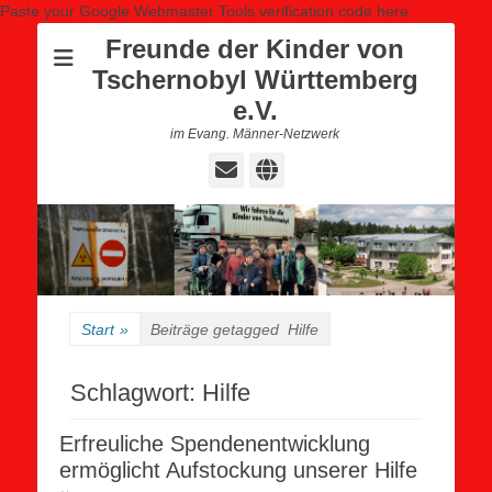
Paste your Google Webmaster Tools verification code here
Freunde der Kinder von
Tschernobyl Württemberg
e.V.
im Evang. Männer-Netzwerk
E-
Website
Mail
Start
»
Beiträge getagged
Hilfe
Schlagwort:
Hilfe
Erfreuliche Spendenentwicklung
ermöglicht Aufstockung unserer Hilfe