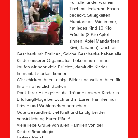
Für alle Kin
der war ein
Tisch mit leckerem Essen
bedeckt, Süßigkeiten,
Mandarinen. Wie immer,
hat jedes Kind 10 Kilo
Früchte (2 Kilo Apfel
sinnen, Äpfel Mandarinen,
Kiwi, Bananen), auch ein
Geschenk mit Pralinen, Solche Geschenke haben alle
Kinder unserer Organisation bekommen. Immer
kaufen wir sehr viele Früchte, damit die Kinder
Immunität stärken können.
Wir schicken Ihnen einige Bilder und wollen Ihnen fiir
Ihre Hilfe herzlich danken.
Dank Ihrer Hilfe gehen die Träume unserer Kinder in
Erfüllung!Möge bei Euch und in Euren Familien nur
Friede und Wohlergehen herrschen!
Gute Gesundheit, viel Kraft und Erfolg bei der
Verwirklichung Eurer Pläne!
Viele liebe Grüße von allen Familien von der
Kinderhämatologie
Larissa Koval