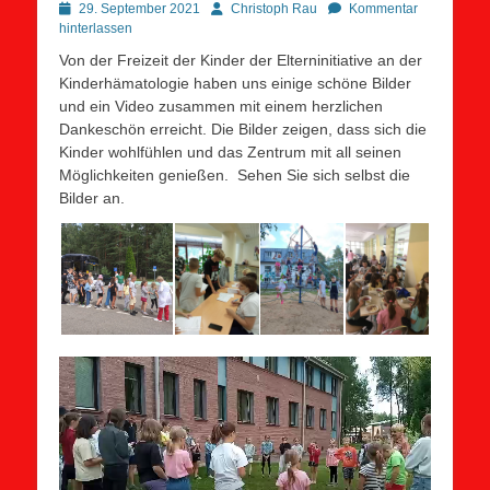
Posted
Autor
29. September 2021
Christoph Rau
Kommentar
on
hinterlassen
Von der Freizeit der Kinder der Elterninitiative an der
Kinderhämatologie haben uns einige schöne Bilder
und ein Video zusammen mit einem herzlichen
Dankeschön erreicht. Die Bilder zeigen, dass sich die
Kinder wohlfühlen und das Zentrum mit all seinen
Möglichkeiten genießen. Sehen Sie sich selbst die
Bilder an.