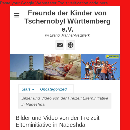
Paste your Google Webmaster Tools verification code here
Freunde der Kinder von
Tschernobyl Württemberg
e.V.
im Evang. Männer-Netzwerk
E-
Website
Mail
Start
»
Uncategorized
»
Bilder und Video von der Freizeit Elterninitiative
in Nadeshda
Bilder und Video von der Freizeit
Elterninitiative in Nadeshda