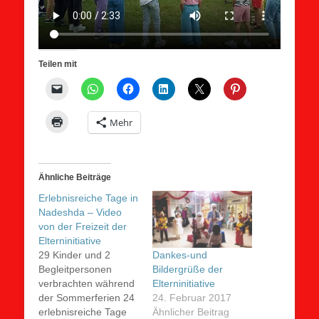
Teilen mit
Mehr
Ähnliche Beiträge
Erlebnisreiche Tage in
Nadeshda – Video
von der Freizeit der
Elterninitiative
29 Kinder und 2
Dankes-und
Begleitpersonen
Bildergrüße der
verbrachten während
Elterninitiative
der Sommerferien 24
24. Februar 2017
erlebnisreiche Tage
Ähnlicher Beitrag