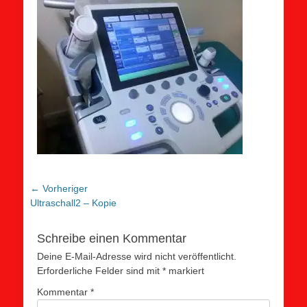
Beitragsnavigation
← Vorheriger
Vorheriger
Ultraschall2 – Kopie
Beitrag:
Schreibe einen Kommentar
Deine E-Mail-Adresse wird nicht veröffentlicht.
Erforderliche Felder sind mit
*
markiert
Kommentar
*