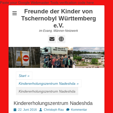
Paste your Google Webmaster Tools verification code here
Freunde der Kinder von
Tschernobyl Württemberg
e.V.
im Evang. Männer-Netzwerk
E-
Website
Mail
Start
»
Kindererholungszentrum Nadeshda
»
Kindererholungszentrum Nadeshda
Kindererholungszentrum Nadeshda
Posted
Autor
22. Juni 2016
Christoph Rau
Kommentar