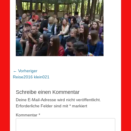
Beitragsnavigation
← Vorheriger
Vorheriger
Reise2016 klein021
Beitrag:
Schreibe einen Kommentar
Deine E-Mail-Adresse wird nicht veröffentlicht.
Erforderliche Felder sind mit
*
markiert
Kommentar
*