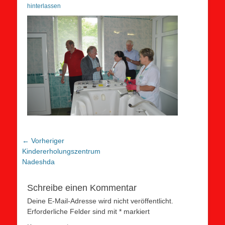
on
hinterlassen
Beitragsnavigation
← Vorheriger
Vorheriger
Kindererholungszentrum
Beitrag:
Nadeshda
Schreibe einen Kommentar
Deine E-Mail-Adresse wird nicht veröffentlicht.
Erforderliche Felder sind mit
*
markiert