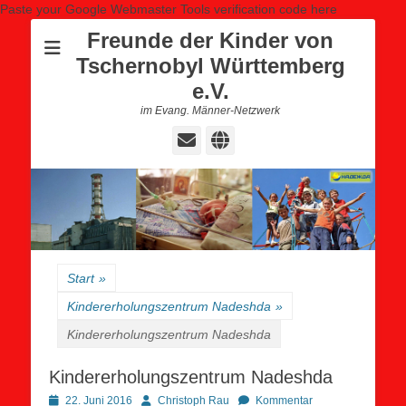
Paste your Google Webmaster Tools verification code here
Freunde der Kinder von
Tschernobyl Württemberg
e.V.
im Evang. Männer-Netzwerk
E-
Website
Mail
Start
»
Kindererholungszentrum Nadeshda
»
Kindererholungszentrum Nadeshda
Kindererholungszentrum Nadeshda
Posted
Autor
22. Juni 2016
Christoph Rau
Kommentar