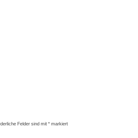
rderliche Felder sind mit
*
markiert