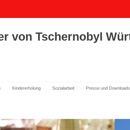
er von Tschernobyl Wür
e
Kindererholung
Sozialarbeit
Presse und Downloads