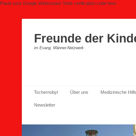
Paste your Google Webmaster Tools verification code here
Freunde der Kind
im Evang. Männer-Netzwerk
Primäres Menü
Zum
Tschernobyl
Über uns
Medizinische Hilf
Inhalt
springen
Newsletter