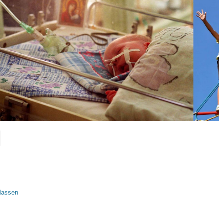
lassen