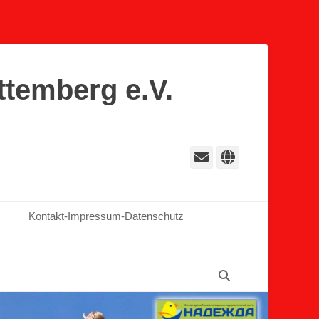
ttemberg e.V.
E-
Website
Mail
Kontakt-Impressum-Datenschutz
Suchen