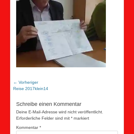
Beitragsnavigation
← Vorheriger
Vorheriger
Reise 2017klein14
Beitrag:
Schreibe einen Kommentar
Deine E-Mail-Adresse wird nicht veröffentlicht.
Erforderliche Felder sind mit
*
markiert
Kommentar
*