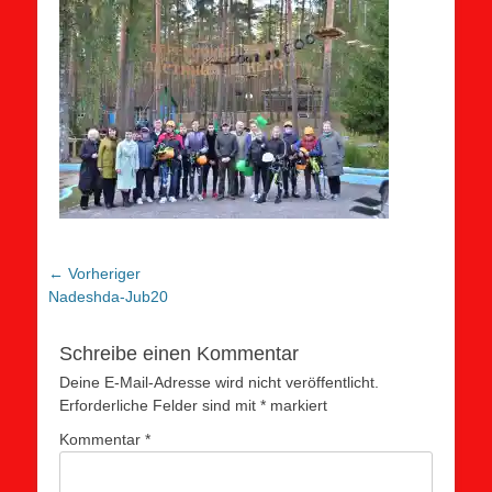
Beitragsnavigation
← Vorheriger
Vorheriger
Nadeshda-Jub20
Beitrag:
Schreibe einen Kommentar
Deine E-Mail-Adresse wird nicht veröffentlicht.
Erforderliche Felder sind mit
*
markiert
Kommentar
*