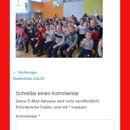
Beitragsnavigation
← Vorheriger
Vorheriger
Nadeshda-Jub15
Beitrag:
Schreibe einen Kommentar
Deine E-Mail-Adresse wird nicht veröffentlicht.
Erforderliche Felder sind mit
*
markiert
Kommentar
*