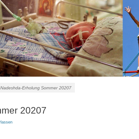
Nadeshda-Erholung Sommer 20207
mmer 20207
rlassen