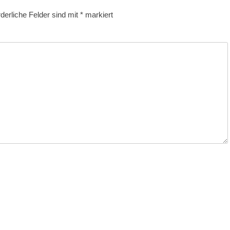
rderliche Felder sind mit
*
markiert