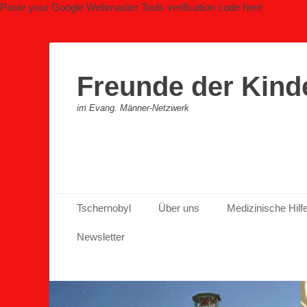
Paste your Google Webmaster Tools verification code here
Freunde der Kind
im Evang. Männer-Netzwerk
Primäres Menü
Zum
Tschernobyl
Über uns
Medizinische Hilf
Inhalt
springen
Newsletter