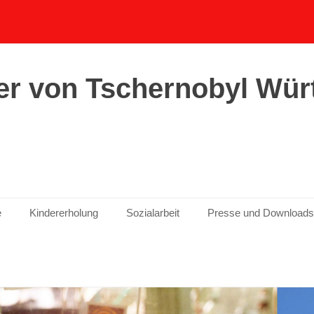
er von Tschernobyl Wür
e
Kindererholung
Sozialarbeit
Presse und Downloads