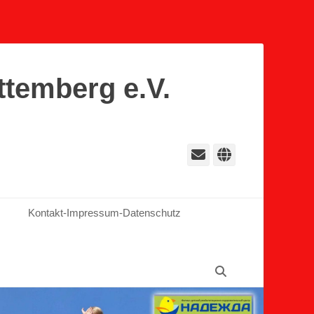
ttemberg e.V.
E-
Website
Mail
Kontakt-Impressum-Datenschutz
Suchen