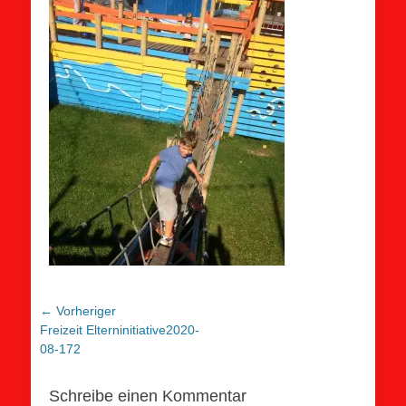
Beitragsnavigation
← Vorheriger
Vorheriger
Freizeit Elterninitiative2020-
Beitrag:
08-172
Schreibe einen Kommentar