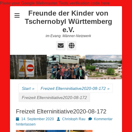
Paste your Google Webmaster Tools verification code here
Freunde der Kinder von
Tschernobyl Württemberg
e.V.
im Evang. Männer-Netzwerk
E-
Website
Mail
Start
»
Freizeit Elterninitiative2020-08-172
»
Freizeit Elterninitiative2020-08-172
Freizeit Elterninitiative2020-08-172
Posted
Autor
14. September 2020
Christoph Rau
Kommentar
on
hinterlassen