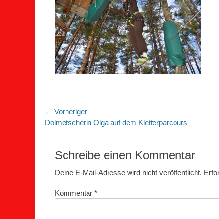
Beitragsnavigation
← Vorheriger
Vorheriger
Dolmetscherin Olga auf dem Kletterparcours
Beitrag:
Schreibe einen Kommentar
Deine E-Mail-Adresse wird nicht veröffentlicht.
Erfo
Kommentar
*