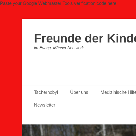
Paste your Google Webmaster Tools verification code here
Freunde der Kind
im Evang. Männer-Netzwerk
Primäres Menü
Zum
Tschernobyl
Über uns
Medizinische Hilf
Inhalt
springen
Newsletter