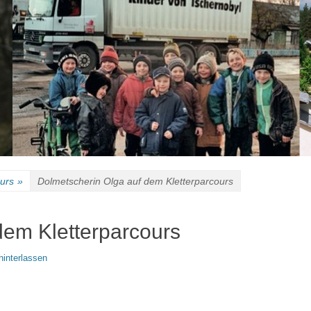
urs
»
Dolmetscherin Olga auf dem Kletterparcours
dem Kletterparcours
interlassen