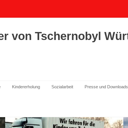
er von Tschernobyl Wür
e
Kindererholung
Sozialarbeit
Presse und Downloads