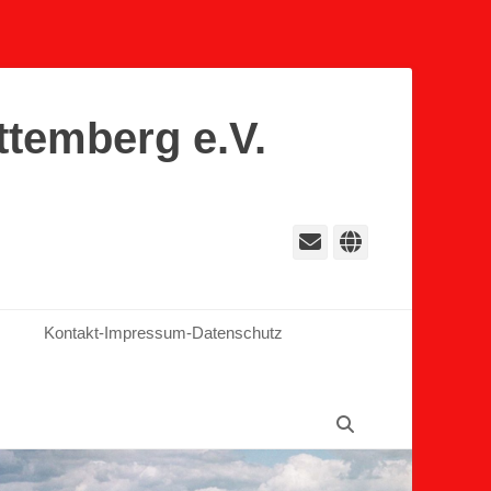
ttemberg e.V.
E-
Website
Mail
Kontakt-Impressum-Datenschutz
Suchen