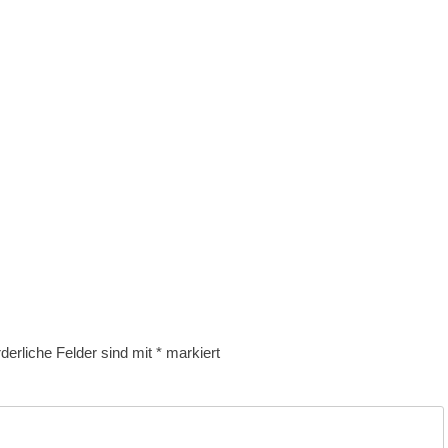
rderliche Felder sind mit
*
markiert