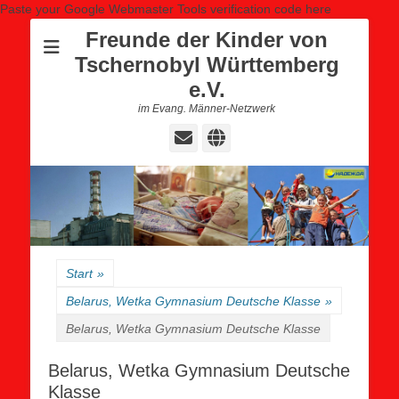
Paste your Google Webmaster Tools verification code here
Freunde der Kinder von
Tschernobyl Württemberg
e.V.
im Evang. Männer-Netzwerk
E-
Website
Mail
Start
»
Belarus, Wetka Gymnasium Deutsche Klasse
»
Belarus, Wetka Gymnasium Deutsche Klasse
Belarus, Wetka Gymnasium Deutsche
Klasse