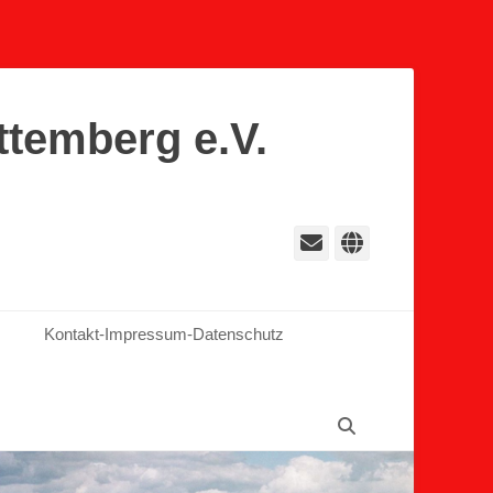
ttemberg e.V.
E-
Website
Mail
Kontakt-Impressum-Datenschutz
Suchen