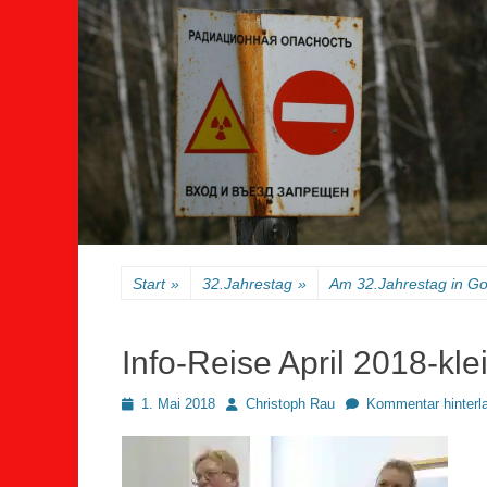
Start
»
32.Jahrestag
»
Am 32.Jahrestag in G
Info-Reise April 2018-kle
Posted
Autor
1. Mai 2018
Christoph Rau
Kommentar hinterl
on