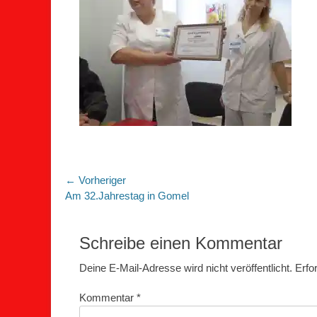
Beitragsnavigation
← Vorheriger
Vorheriger
Am 32.Jahrestag in Gomel
Beitrag:
Schreibe einen Kommentar
Deine E-Mail-Adresse wird nicht veröffentlicht.
Erfo
Kommentar
*