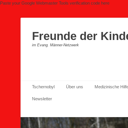
Paste your Google Webmaster Tools verification code here
Freunde der Kind
im Evang. Männer-Netzwerk
Primäres Menü
Zum
Tschernobyl
Über uns
Medizinische Hilf
Inhalt
springen
Newsletter