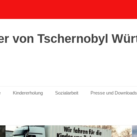
er von Tschernobyl Wür
e
Kindererholung
Sozialarbeit
Presse und Downloads