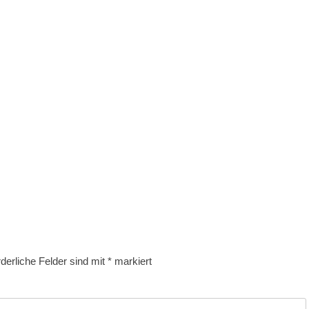
rderliche Felder sind mit
*
markiert