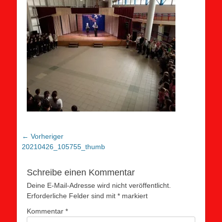
Beitragsnavigation
← Vorheriger
Vorheriger
20210426_105755_thumb
Beitrag:
Schreibe einen Kommentar
Deine E-Mail-Adresse wird nicht veröffentlicht.
Erforderliche Felder sind mit
*
markiert
Kommentar
*