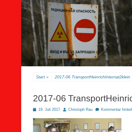
Start
»
2017-06 TransportHeinrichInternat2klein
2017-06 TransportHeinric
Posted
Autor
19. Juli 2017
Christoph Rau
Kommentar hinter
on