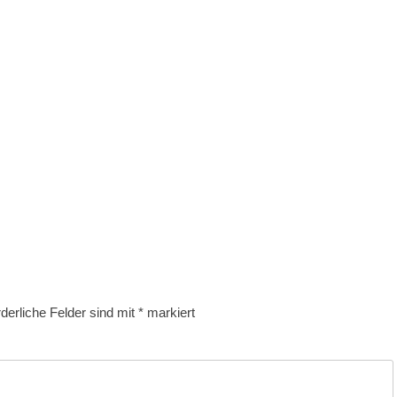
rderliche Felder sind mit
*
markiert