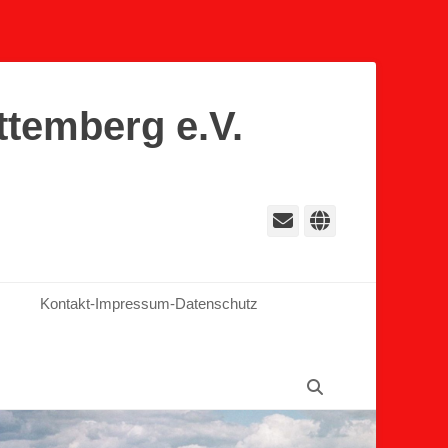
ttemberg e.V.
E-
Website
Mail
Kontakt-Impressum-Datenschutz
Suchen