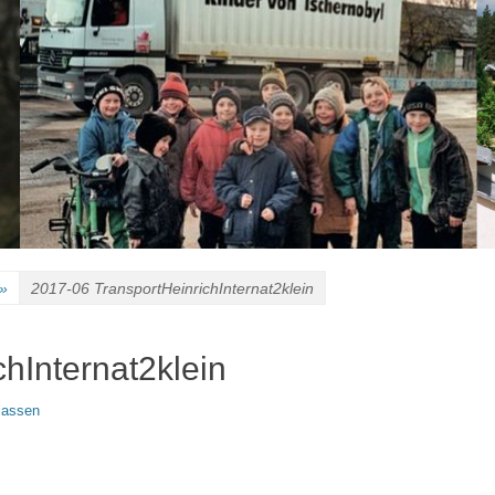
»
2017-06 TransportHeinrichInternat2klein
hInternat2klein
lassen