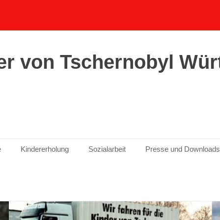
er von Tschernobyl Wür
e
Kindererholung
Sozialarbeit
Presse und Downloads