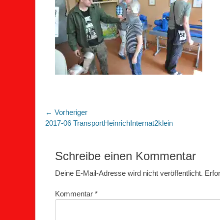
Beitragsnavigation
← Vorheriger
Vorheriger
2017-06 TransportHeinrichInternat2klein
Beitrag:
Schreibe einen Kommentar
Deine E-Mail-Adresse wird nicht veröffentlicht.
Erfo
Kommentar
*