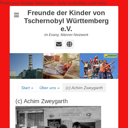
Paste your Google Webmaster Tools verification code here
Freunde der Kinder von
Tschernobyl Württemberg
e.V.
im Evang. Männer-Netzwerk
E-
Website
Mail
Start
»
Über uns
»
(c) Achim Zweygarth
(c) Achim Zweygarth